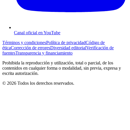
Canal oficial en YouTube
Términos y condiciones
Política de privacidad
Código de
ética
Corrección de errores
Diversidad editorial
Verificación de
fuentes
Transparencia y financiamiento
Prohibida la reproducción y utilización, total o parcial, de los
contenidos en cualquier forma o modalidad, sin previa, expresa y
escrita autorización.
© 2026 Todos los derechos reservados.