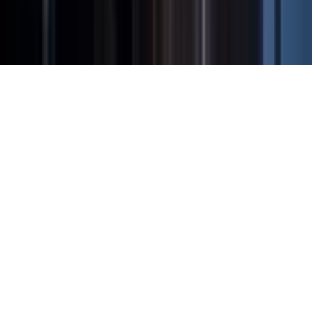
contenidos en cualquier forma o modalidad, sin previa, expresa y
escrita autorización.
© 2026 Todos los derechos reservados.