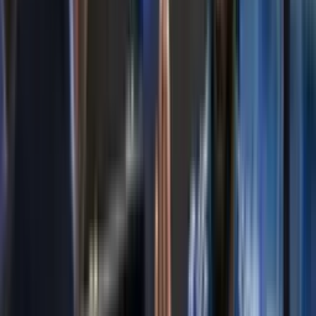
Captura de X