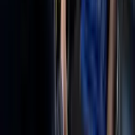
Juan Carlos León le reclamó al arbitro tras la derrota de Delfín por
2-1 ante LDU y miembros de la policía le lanzaron gas pimienta
César Farías respaldó a Erick Mendoza, pero lo
sentaría para probar un cambio en el ataque de
Barcelona SC
César Farías quitaría a Erick Mendoza del once titular, pese al
respaldo público y en su lugar entraría Tomás Rodríguez
Enner Valencia habría rechazado una oferta
millonaria de Talleres para priorizar su regreso a
Emelec
Enner Valencia le habría dicho que no a un sueldo de un millón
dolares en Talleres
×