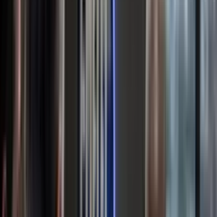
Publicado:
15 may 2025, 06:35 p. m.