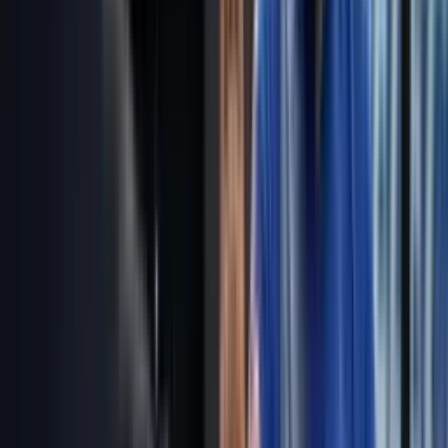
enfrentamientos entre equipos ecuatorianos y brasileños en este tipo
de instancias, donde a menudo los visitantes optan por esquemas
tácticos cautelosos. Asimismo, la jerarquía y el poderío ofensivo del
Flamengo, con figuras de renombre internacional, sustentan la idea
de que Liga se verá obligada a replegar sus líneas para contener el
ataque rival.
Sin embargo, hasta el momento, no ha habido declaraciones
oficiales por parte del cuerpo técnico o jugadores de Liga de Quito
que confirmen esta especulación. La estrategia que el equipo albo
implementará en el Maracaná es una incógnita que se develará en las
horas previas al encuentro.
Mientras tanto, en las redes sociales de Ecuador, los aficionados de
Liga responden con cautela a las predicciones de los hinchas
brasileños. Algunos recuerdan la capacidad histórica del equipo
quiteño para sorprender a rivales de gran calibre, mientras que otros