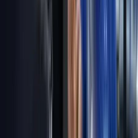
prefieren esperar el desarrollo del partido antes de emitir juicios.