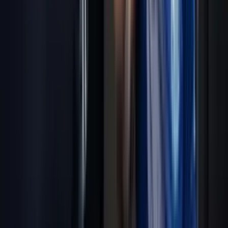
Lo cierto es que la visita de
Liga de Quito
al Maracaná genera un
ambiente de incertidumbre y debate. La presión recae sobre los
hombros del equipo ecuatoriano, que deberá demostrar en el campo
de juego si las predicciones de un planteamiento defensivo se
confirman o si tiene preparada alguna sorpresa táctica para hacer
frente al poderío del Flamengo en su propio feudo. El pitazo inicial
será el juez que dicte la realidad de un encuentro que ya se juega
con anticipación en el terreno virtual.
Por
Pablo Ordoñez
- El Futbolero Ecuador