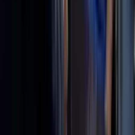
Síguenos