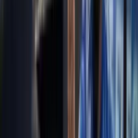
Los comentarios de los hinchas de Flamengo
Comentarios como "Liga viene a encerrarse en el Maracaná", "No
esperen que Liga proponga, solo se defenderán" o "El balón será
nuestro los 90 minutos" inundan las redes sociales, reflejando la
percepción de una parte importante de la hinchada del Flamengo
sobre el posible planteamiento táctico del equipo dirigido por Josep
Alcácer.
Esta visión se alimenta, en parte, por la historia reciente de