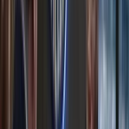
Leer más