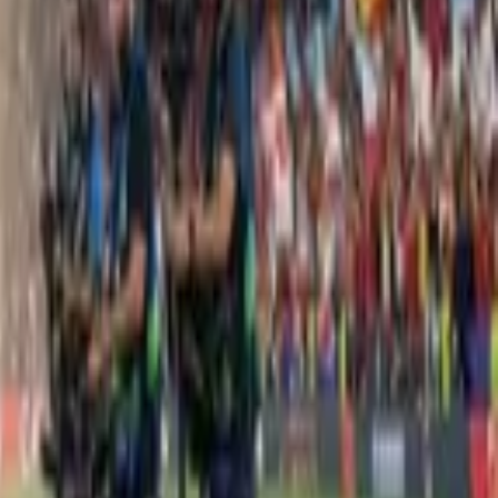
r en el campo de juego