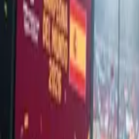
Buscar en el sitio