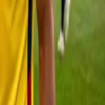
capié