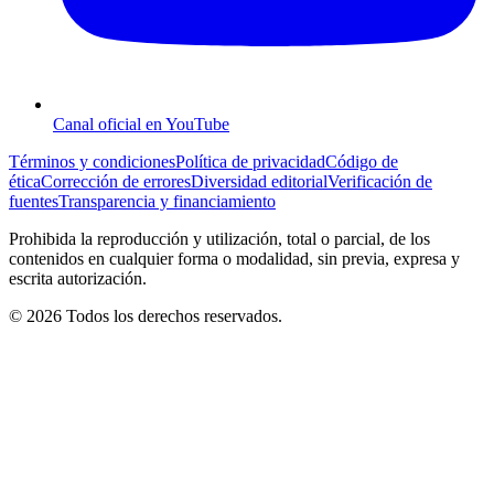
Canal oficial en YouTube
Términos y condiciones
Política de privacidad
Código de
ética
Corrección de errores
Diversidad editorial
Verificación de
fuentes
Transparencia y financiamiento
Prohibida la reproducción y utilización, total o parcial, de los
contenidos en cualquier forma o modalidad, sin previa, expresa y
escrita autorización.
© 2026 Todos los derechos reservados.