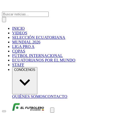
INICIO
VIDEOS
SELECCIÓN ECUATORIANA
MUNDIAL 2026
LIGA PRO A
COPAS
FÚTBOL INTERNACIONAL
ECUATORIANOS POR EL MUNDO
STAFF
CONÓCENOS
QUIÉNES SOMOS
CONTACTO