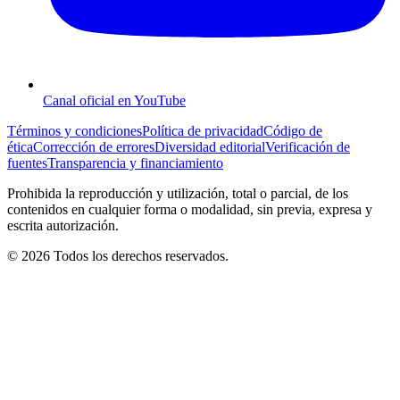
Canal oficial en YouTube
Términos y condiciones
Política de privacidad
Código de
ética
Corrección de errores
Diversidad editorial
Verificación de
fuentes
Transparencia y financiamiento
Prohibida la reproducción y utilización, total o parcial, de los
contenidos en cualquier forma o modalidad, sin previa, expresa y
escrita autorización.
© 2026 Todos los derechos reservados.