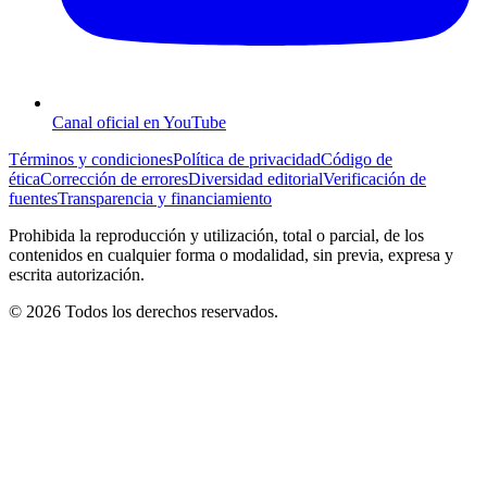
Canal oficial en YouTube
Términos y condiciones
Política de privacidad
Código de
ética
Corrección de errores
Diversidad editorial
Verificación de
fuentes
Transparencia y financiamiento
Prohibida la reproducción y utilización, total o parcial, de los
contenidos en cualquier forma o modalidad, sin previa, expresa y
escrita autorización.
© 2026 Todos los derechos reservados.