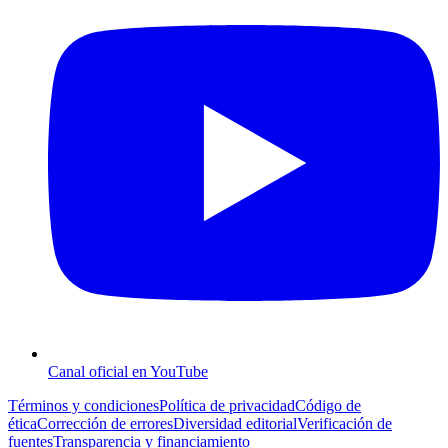
Canal oficial en YouTube
Términos y condiciones
Política de privacidad
Código de
ética
Corrección de errores
Diversidad editorial
Verificación de
fuentes
Transparencia y financiamiento