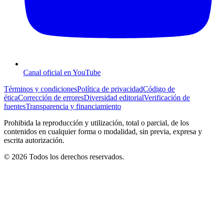
Canal oficial en YouTube
Términos y condiciones
Política de privacidad
Código de
ética
Corrección de errores
Diversidad editorial
Verificación de
fuentes
Transparencia y financiamiento
Prohibida la reproducción y utilización, total o parcial, de los
contenidos en cualquier forma o modalidad, sin previa, expresa y
escrita autorización.
© 2026 Todos los derechos reservados.