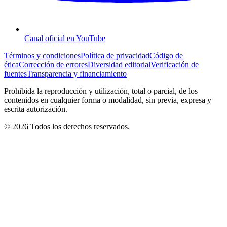
Canal oficial en YouTube
Términos y condiciones
Política de privacidad
Código de
ética
Corrección de errores
Diversidad editorial
Verificación de
fuentes
Transparencia y financiamiento
Prohibida la reproducción y utilización, total o parcial, de los
contenidos en cualquier forma o modalidad, sin previa, expresa y
escrita autorización.
© 2026 Todos los derechos reservados.