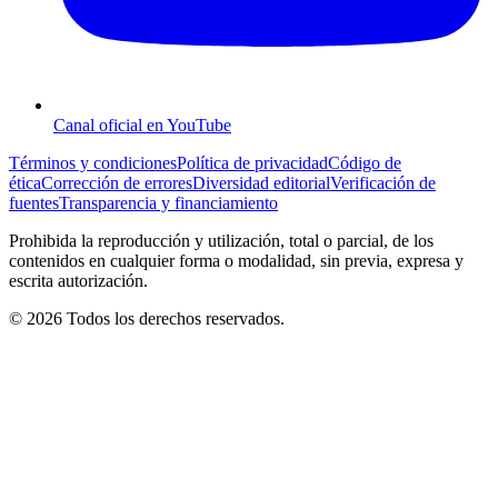
Canal oficial en YouTube
Términos y condiciones
Política de privacidad
Código de
ética
Corrección de errores
Diversidad editorial
Verificación de
fuentes
Transparencia y financiamiento
Prohibida la reproducción y utilización, total o parcial, de los
contenidos en cualquier forma o modalidad, sin previa, expresa y
escrita autorización.
© 2026 Todos los derechos reservados.