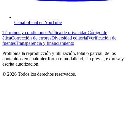
Canal oficial en YouTube
Términos y condiciones
Política de privacidad
Código de
ética
Corrección de errores
Diversidad editorial
Verificación de
fuentes
Transparencia y financiamiento
Prohibida la reproducción y utilización, total o parcial, de los
contenidos en cualquier forma o modalidad, sin previa, expresa y
escrita autorización.
© 2026 Todos los derechos reservados.