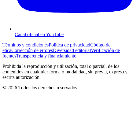
Canal oficial en YouTube
Términos y condiciones
Política de privacidad
Código de
ética
Corrección de errores
Diversidad editorial
Verificación de
fuentes
Transparencia y financiamiento
Prohibida la reproducción y utilización, total o parcial, de los
contenidos en cualquier forma o modalidad, sin previa, expresa y
escrita autorización.
© 2026 Todos los derechos reservados.