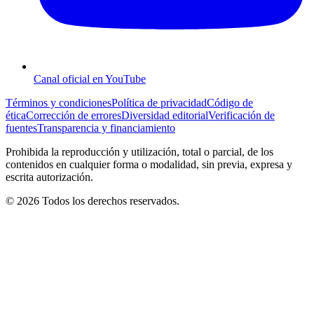
Canal oficial en YouTube
Términos y condiciones
Política de privacidad
Código de
ética
Corrección de errores
Diversidad editorial
Verificación de
fuentes
Transparencia y financiamiento
Prohibida la reproducción y utilización, total o parcial, de los
contenidos en cualquier forma o modalidad, sin previa, expresa y
escrita autorización.
© 2026 Todos los derechos reservados.