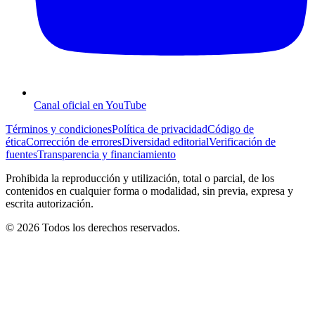
Canal oficial en YouTube
Términos y condiciones
Política de privacidad
Código de
ética
Corrección de errores
Diversidad editorial
Verificación de
fuentes
Transparencia y financiamiento
Prohibida la reproducción y utilización, total o parcial, de los
contenidos en cualquier forma o modalidad, sin previa, expresa y
escrita autorización.
© 2026 Todos los derechos reservados.