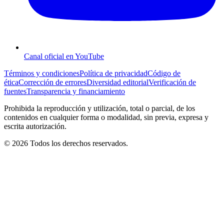
Canal oficial en YouTube
Términos y condiciones
Política de privacidad
Código de
ética
Corrección de errores
Diversidad editorial
Verificación de
fuentes
Transparencia y financiamiento
Prohibida la reproducción y utilización, total o parcial, de los
contenidos en cualquier forma o modalidad, sin previa, expresa y
escrita autorización.
© 2026 Todos los derechos reservados.