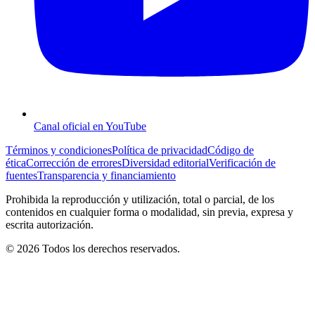
Canal oficial en YouTube
Términos y condiciones
Política de privacidad
Código de
ética
Corrección de errores
Diversidad editorial
Verificación de
fuentes
Transparencia y financiamiento
Prohibida la reproducción y utilización, total o parcial, de los
contenidos en cualquier forma o modalidad, sin previa, expresa y
escrita autorización.
© 2026 Todos los derechos reservados.