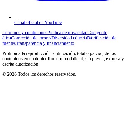
Canal oficial en YouTube
Términos y condiciones
Política de privacidad
Código de
ética
Corrección de errores
Diversidad editorial
Verificación de
fuentes
Transparencia y financiamiento
Prohibida la reproducción y utilización, total o parcial, de los
contenidos en cualquier forma o modalidad, sin previa, expresa y
escrita autorización.
© 2026 Todos los derechos reservados.