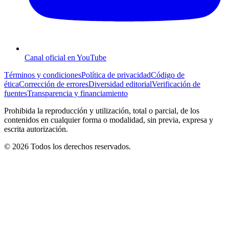
Canal oficial en YouTube
Términos y condiciones
Política de privacidad
Código de
ética
Corrección de errores
Diversidad editorial
Verificación de
fuentes
Transparencia y financiamiento
Prohibida la reproducción y utilización, total o parcial, de los
contenidos en cualquier forma o modalidad, sin previa, expresa y
escrita autorización.
© 2026 Todos los derechos reservados.