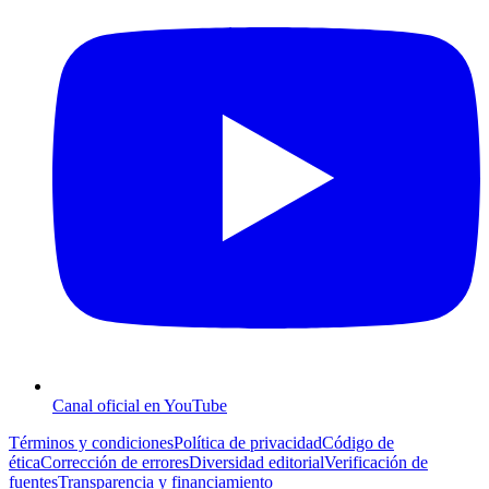
Canal oficial en YouTube
Términos y condiciones
Política de privacidad
Código de
ética
Corrección de errores
Diversidad editorial
Verificación de
fuentes
Transparencia y financiamiento