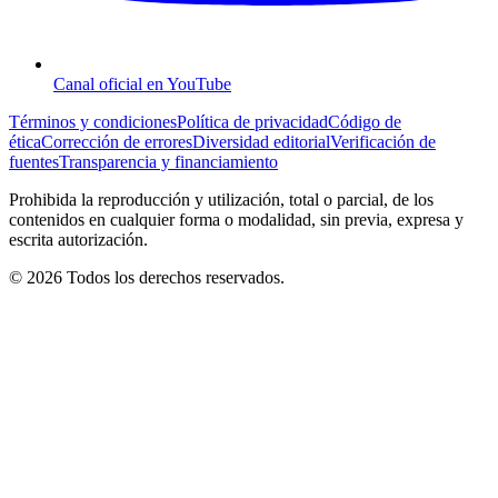
Canal oficial en YouTube
Términos y condiciones
Política de privacidad
Código de
ética
Corrección de errores
Diversidad editorial
Verificación de
fuentes
Transparencia y financiamiento
Prohibida la reproducción y utilización, total o parcial, de los
contenidos en cualquier forma o modalidad, sin previa, expresa y
escrita autorización.
© 2026 Todos los derechos reservados.