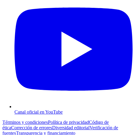
Canal oficial en YouTube
Términos y condiciones
Política de privacidad
Código de
ética
Corrección de errores
Diversidad editorial
Verificación de
fuentes
Transparencia y financiamiento