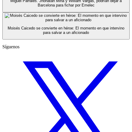
Miguel Parrales. Jhonatan Mina y William Vargas, podrían dejar a
Barcelona para fichar por Emelec
Moisés Caicedo se convierte en héroe: El momento en que intervino
para salvar a un aficionado
Síguenos