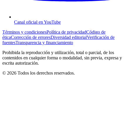
Canal oficial en YouTube
Términos y condiciones
Política de privacidad
Código de
ética
Corrección de errores
Diversidad editorial
Verificación de
fuentes
Transparencia y financiamiento
Prohibida la reproducción y utilización, total o parcial, de los
contenidos en cualquier forma o modalidad, sin previa, expresa y
escrita autorización.
© 2026 Todos los derechos reservados.