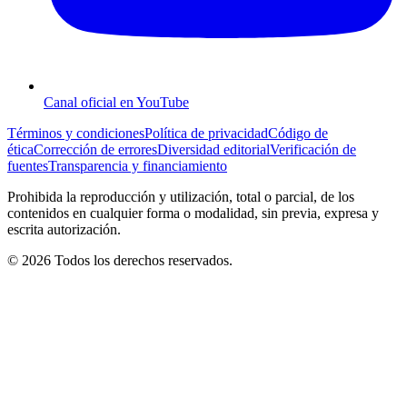
Canal oficial en YouTube
Términos y condiciones
Política de privacidad
Código de
ética
Corrección de errores
Diversidad editorial
Verificación de
fuentes
Transparencia y financiamiento
Prohibida la reproducción y utilización, total o parcial, de los
contenidos en cualquier forma o modalidad, sin previa, expresa y
escrita autorización.
© 2026 Todos los derechos reservados.