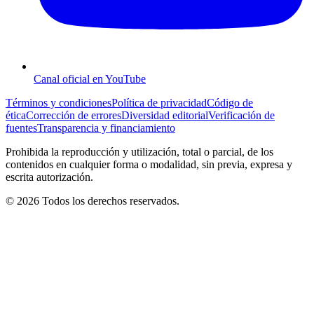
Canal oficial en YouTube
Términos y condiciones
Política de privacidad
Código de
ética
Corrección de errores
Diversidad editorial
Verificación de
fuentes
Transparencia y financiamiento
Prohibida la reproducción y utilización, total o parcial, de los
contenidos en cualquier forma o modalidad, sin previa, expresa y
escrita autorización.
© 2026 Todos los derechos reservados.