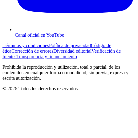
Canal oficial en YouTube
Términos y condiciones
Política de privacidad
Código de
ética
Corrección de errores
Diversidad editorial
Verificación de
fuentes
Transparencia y financiamiento
Prohibida la reproducción y utilización, total o parcial, de los
contenidos en cualquier forma o modalidad, sin previa, expresa y
escrita autorización.
© 2026 Todos los derechos reservados.