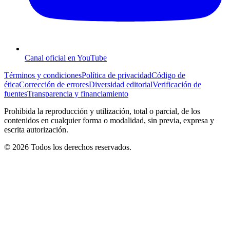
Canal oficial en YouTube
Términos y condiciones
Política de privacidad
Código de
ética
Corrección de errores
Diversidad editorial
Verificación de
fuentes
Transparencia y financiamiento
Prohibida la reproducción y utilización, total o parcial, de los
contenidos en cualquier forma o modalidad, sin previa, expresa y
escrita autorización.
© 2026 Todos los derechos reservados.