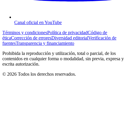
Canal oficial en YouTube
Términos y condiciones
Política de privacidad
Código de
ética
Corrección de errores
Diversidad editorial
Verificación de
fuentes
Transparencia y financiamiento
Prohibida la reproducción y utilización, total o parcial, de los
contenidos en cualquier forma o modalidad, sin previa, expresa y
escrita autorización.
© 2026 Todos los derechos reservados.