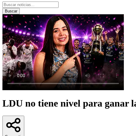
Buscar
LDU no tiene nivel para ganar 