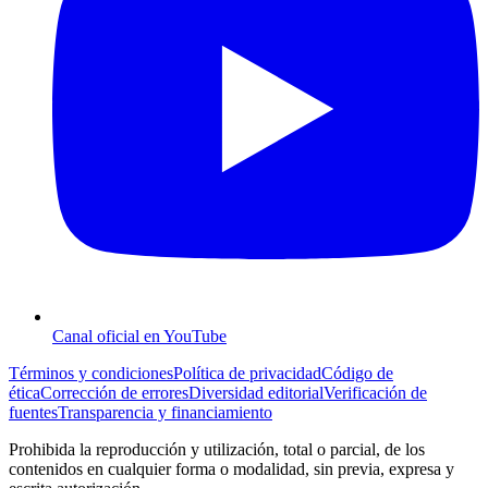
Canal oficial en YouTube
Términos y condiciones
Política de privacidad
Código de
ética
Corrección de errores
Diversidad editorial
Verificación de
fuentes
Transparencia y financiamiento
Prohibida la reproducción y utilización, total o parcial, de los
contenidos en cualquier forma o modalidad, sin previa, expresa y