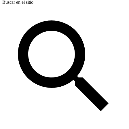
Buscar en el sitio