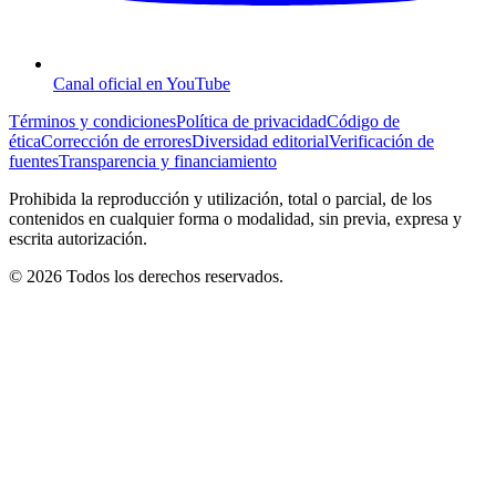
Canal oficial en YouTube
Términos y condiciones
Política de privacidad
Código de
ética
Corrección de errores
Diversidad editorial
Verificación de
fuentes
Transparencia y financiamiento
Prohibida la reproducción y utilización, total o parcial, de los
contenidos en cualquier forma o modalidad, sin previa, expresa y
escrita autorización.
© 2026 Todos los derechos reservados.