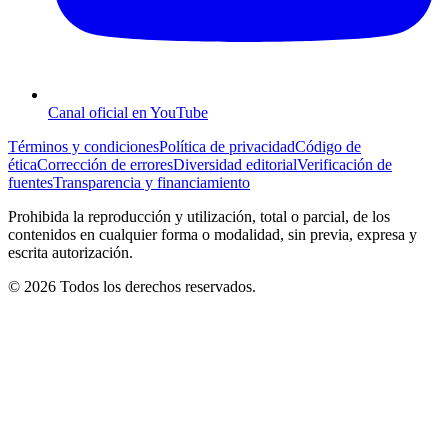
Canal oficial en YouTube
Términos y condiciones
Política de privacidad
Código de
ética
Corrección de errores
Diversidad editorial
Verificación de
fuentes
Transparencia y financiamiento
Prohibida la reproducción y utilización, total o parcial, de los
contenidos en cualquier forma o modalidad, sin previa, expresa y
escrita autorización.
© 2026 Todos los derechos reservados.