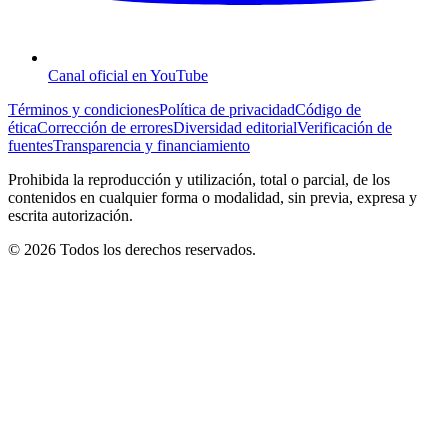
Canal oficial en YouTube
Términos y condiciones
Política de privacidad
Código de
ética
Corrección de errores
Diversidad editorial
Verificación de
fuentes
Transparencia y financiamiento
Prohibida la reproducción y utilización, total o parcial, de los
contenidos en cualquier forma o modalidad, sin previa, expresa y
escrita autorización.
© 2026 Todos los derechos reservados.