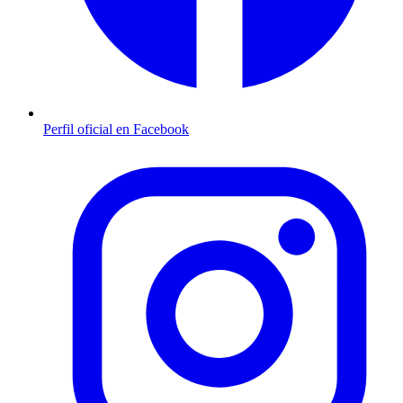
Perfil oficial en Facebook