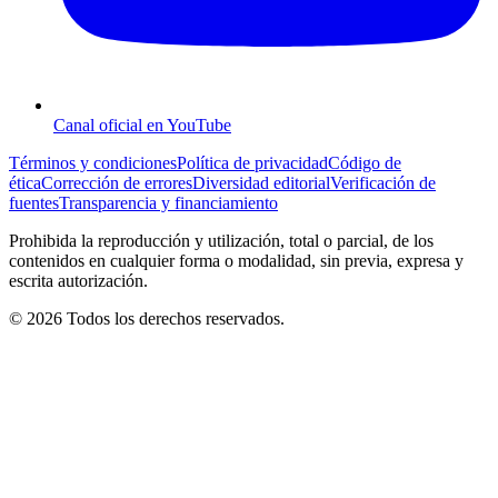
Canal oficial en YouTube
Términos y condiciones
Política de privacidad
Código de
ética
Corrección de errores
Diversidad editorial
Verificación de
fuentes
Transparencia y financiamiento
Prohibida la reproducción y utilización, total o parcial, de los
contenidos en cualquier forma o modalidad, sin previa, expresa y
escrita autorización.
© 2026 Todos los derechos reservados.