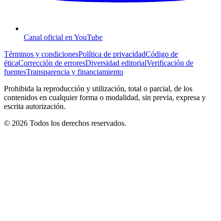
Canal oficial en YouTube
Términos y condiciones
Política de privacidad
Código de
ética
Corrección de errores
Diversidad editorial
Verificación de
fuentes
Transparencia y financiamiento
Prohibida la reproducción y utilización, total o parcial, de los
contenidos en cualquier forma o modalidad, sin previa, expresa y
escrita autorización.
© 2026 Todos los derechos reservados.