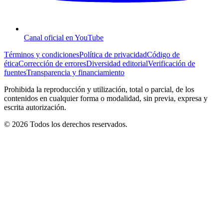
Canal oficial en YouTube
Términos y condiciones
Política de privacidad
Código de
ética
Corrección de errores
Diversidad editorial
Verificación de
fuentes
Transparencia y financiamiento
Prohibida la reproducción y utilización, total o parcial, de los
contenidos en cualquier forma o modalidad, sin previa, expresa y
escrita autorización.
© 2026 Todos los derechos reservados.