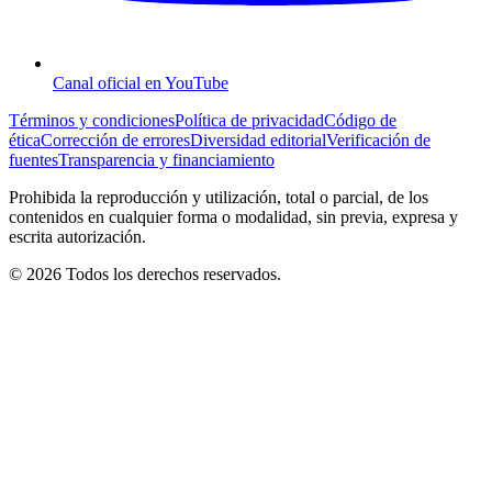
Canal oficial en YouTube
Términos y condiciones
Política de privacidad
Código de
ética
Corrección de errores
Diversidad editorial
Verificación de
fuentes
Transparencia y financiamiento
Prohibida la reproducción y utilización, total o parcial, de los
contenidos en cualquier forma o modalidad, sin previa, expresa y
escrita autorización.
© 2026 Todos los derechos reservados.