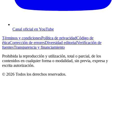
Canal oficial en YouTube
Términos y condiciones
Política de privacidad
Código de
ética
Corrección de errores
Diversidad editorial
Verificación de
fuentes
Transparencia y financiamiento
Prohibida la reproducción y utilización, total o parcial, de los
contenidos en cualquier forma o modalidad, sin previa, expresa y
escrita autorización.
© 2026 Todos los derechos reservados.