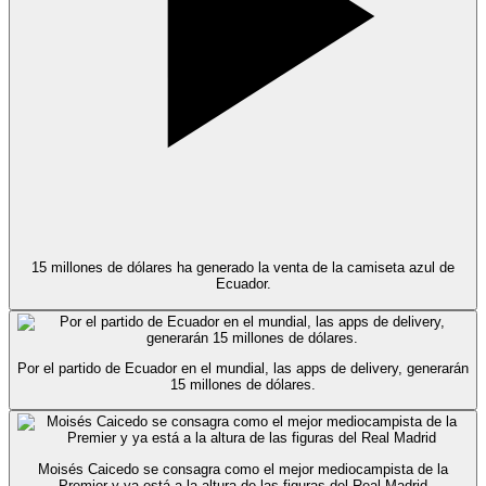
15 millones de dólares ha generado la venta de la camiseta azul de
Ecuador.
Por el partido de Ecuador en el mundial, las apps de delivery, generarán
15 millones de dólares.
Moisés Caicedo se consagra como el mejor mediocampista de la
Premier y ya está a la altura de las figuras del Real Madrid