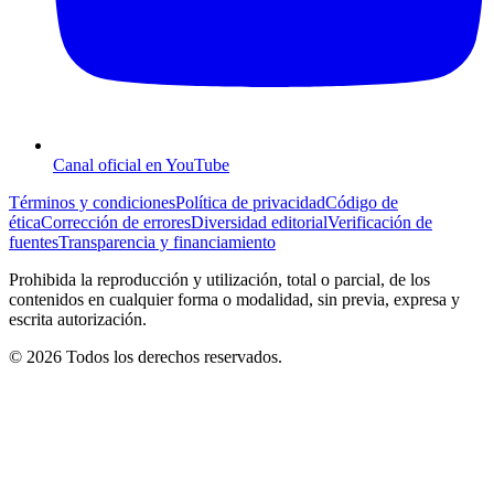
Canal oficial en YouTube
Términos y condiciones
Política de privacidad
Código de
ética
Corrección de errores
Diversidad editorial
Verificación de
fuentes
Transparencia y financiamiento
Prohibida la reproducción y utilización, total o parcial, de los
contenidos en cualquier forma o modalidad, sin previa, expresa y
escrita autorización.
© 2026 Todos los derechos reservados.